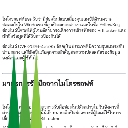
ไมโครซอฟท์ยอมรับว่ามีช่องโหว่แบบเลี่ยงคุณสมบัติด้านความ
ปลอดภัยใน Windows ที่ถูกเปิดเผยต่อสาธารณะในชื่อ YellowKey
ช่องโหว่นี้ช่วยให้ผู้โจมตีสามารถเลี่ยงการเข้ารหัสของ BitLocker และ
เข้าถึงข้อมูลที่ได้รับการป้องกันได้
ช่องโหว่ CVE-2026-45585 จัดอยู่ในประเภทที่มีความรุนแรงระดับ
ปานกลาง แต่ก็ยังเป็นภัยคุกคามสำคัญต่อความปลอดภัยของข้อมูล
องค์กรและผู้ใช้ทั่วไป
มาตรการรับมือจากไมโครซอฟท์
ไมโครซอฟท์ได้ออกมาตรการรับมือช่องโหว่ดังกล่าวในวันอังคารที่
ผ่านมา โดยมาตรการนี้มีเป้าหมายเพื่อปิดช่องทางที่ผู้โจมตีใช้ในการ
เลี่ยงการป้องกันของ BitLocker