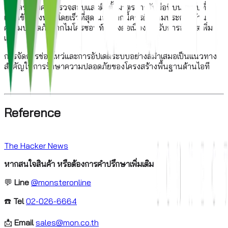
ผู้ดูแลระบบควรตรวจสอบและติดตั้งมาตรการรับมือนี้บนระบบที่
เกี่ยวข้องทั้งหมดโดยเร็วที่สุด นอกจากนี้ควรติดตามประกาศด้าน
ความปลอดภัยจากไมโครซอฟท์อย่างต่อเนื่องเพื่อรับการอัปเดตเพิ่ม
เติม
การจัดการช่องโหว่และการอัปเดตระบบอย่างสม่ำเสมอเป็นแนวทาง
สำคัญในการรักษาความปลอดภัยของโครงสร้างพื้นฐานด้านไอที
Reference
The Hacker News
หากสนใจสินค้า หรือต้องการคำปรึกษาเพิ่มเติม
💬
Line
@monsteronline
☎️
Tel
02-026-6664
📩
Email
sales@mon.co.th