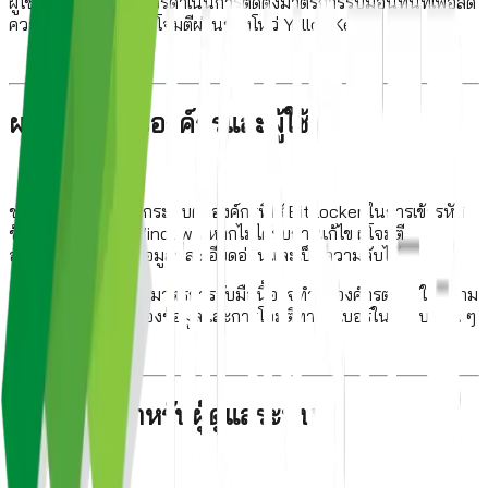
ผู้ใช้และผู้ดูแลระบบควรดำเนินการติดตั้งมาตรการรับมือนี้ทันทีเพื่อลด
ความเสี่ยงจากการถูกโจมตีผ่านช่องโหว่ YellowKey
ผลกระทบต่อองค์กรและผู้ใช้
ช่องโหว่นี้อาจส่งผลกระทบต่อองค์กรที่ใช้ BitLocker ในการเข้ารหัส
ข้อมูลบนอุปกรณ์ Windows หากไม่ได้รับการแก้ไข ผู้โจมตี
อาจสามารถเข้าถึงข้อมูลที่ละเอียดอ่อนและเป็นความลับได้
การละเลยการอัปเดตมาตรการรับมือนี้อาจทำให้องค์กรตกอยู่ในความ
เสี่ยงต่อการรั่วไหลของข้อมูลและการโจมตีทางไซเบอร์ในรูปแบบอื่น ๆ
คำแนะนำสำหรับผู้ดูแลระบบ