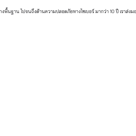
้างพื้นฐาน ไปจนถึงด้านความปลอดภัยทางไซเบอร์ มากว่า 10 ปี เราส่งม