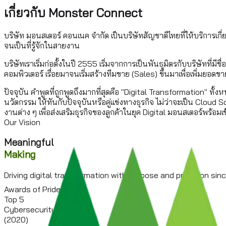
เกี่ยวกับ Monster Connect
บริษัท มอนสเตอร์ คอนเนค จำกัด เป็นบริษัทสัญชาติไทยที่ให้บริการ
จนเป็นที่รู้จักในสายงาน
บริษัทเราเริ่มก่อตั้งในปี 2555 เริ่มจากการเป็นพันธมิตรกับบริษัทที
คอมพิวเตอร์ เรื่อยมาจนเริ่มสร้างทีมขาย (Sales) ขึ้นมาเพื่อเพิ่มยอด
ปัจจุบัน คำพูดที่ถูกพูดถึงมากที่สุดคือ "Digital Transformation" 
นวัตกรรม ให้ทันกับปัจจุบันหรือคู่แข่งทางธุรกิจ ไม่ว่าจะเป็น Cl
งานต่าง ๆ เพื่อส่งเสริมธุรกิจของลูกค้าในยุค Digital มอนสเตอร์พร้
Our Vision
Meaningful
Making
Driving digital transformation with purpose and precision sinc
Awards of Pride
Top 5
Cybersecurity TH
(2020)