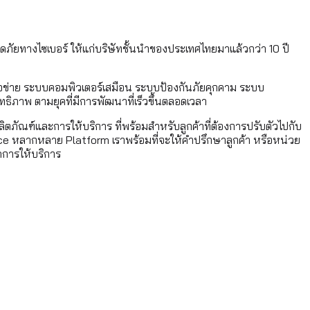
ภัยทางไซเบอร์ ให้แก่บริษัทชั้นนำของประเทศไทยมาแล้วกว่า 10 ปี
เครือข่าย ระบบคอมพิวเตอร์เสมือน ระบบป้องกันภัยคุกคาม ระบบ
ิทธิภาพ ตามยุคที่มีการพัฒนาที่เร็วขึ้นตลอดเวลา
ตภัณฑ์และการให้บริการ ที่พร้อมสำหรับลูกค้าที่ต้องการปรับตัวไปกับ
rce หลากหลาย Platform เราพร้อมที่จะให้คำปรึกษาลูกค้า หรือหน่วย
ดการให้บริการ