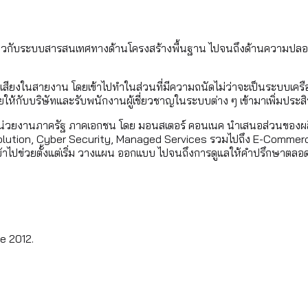
เกี่ยวกับระบบสารสนเทศทางด้านโครงสร้างพื้นฐาน ไปจนถึงด้านความปลอด
่มีชื่อเสียงในสายงาน โดยเข้าไปทำในส่วนที่มีความถนัดไม่ว่าจะเป็นระบบ
ขายให้กับบริษัทและรับพนักงานผู้เชี่ยวชาญในระบบต่าง ๆ เข้ามาเพิ่มประส
ทั้งหน่วยงานภาครัฐ ภาคเอกชน โดย มอนสเตอร์ คอนเนค นำเสนอส่วนของผลิ
oud Solution, Cyber Security, Managed Services รวมไปถึง E-Comme
อมเข้าไปข่วยตั้งแต่เริ่ม วางแผน ออกแบบ ไปจนถึงการดูแลให้คำปรึกษาตลอ
e 2012.