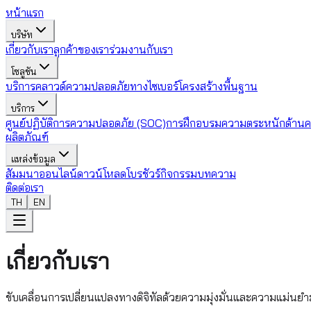
หน้าแรก
บริษัท
เกี่ยวกับเรา
ลูกค้าของเรา
ร่วมงานกับเรา
โซลูชัน
บริการคลาวด์
ความปลอดภัยทางไซเบอร์
โครงสร้างพื้นฐาน
บริการ
ศูนย์ปฏิบัติการความปลอดภัย (SOC)
การฝึกอบรมความตระหนักด้านค
ผลิตภัณฑ์
แหล่งข้อมูล
สัมมนาออนไลน์
ดาวน์โหลดโบรชัวร์
กิจกรรม
บทความ
ติดต่อเรา
TH
EN
เกี่ยวกับเรา
ขับเคลื่อนการเปลี่ยนแปลงทางดิจิทัลด้วยความมุ่งมั่นและความแม่นยำม