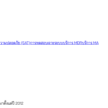
วามปลอดภัย (SAT)
การทดสอบเจาะระบบ
บริการ MDR
บริการ MA
าตั้งแต่ปี 2012