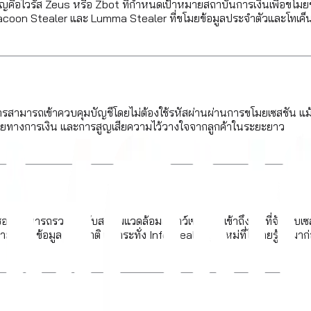
่สำคัญคือไวรัส Zeus หรือ Zbot ที่กำหนดเป้าหมายสถาบันการเงินเพื่อขโ
Racoon Stealer และ Lumma Stealer ที่ขโมยข้อมูลประจำตัวและโทเค็
รถเข้าควบคุมบัญชีโดยไม่ต้องใช้รหัสผ่านผ่านการขโมยเซสชัน แม้แต่บัญ
ายทางการเงิน และการสูญเสียความไว้วางใจจากลูกค้าในระยะยาว
 สามารถรวมเข้ากับสภาพแวดล้อมเบราว์เซอร์เพื่อเข้าถึงพื้นที่จัดเก็บ
ข้อมูลที่ผิดปกติ แม้กระทั่ง Infostealer รุ่นใหม่ที่ไม่เคยรู้จักมาก