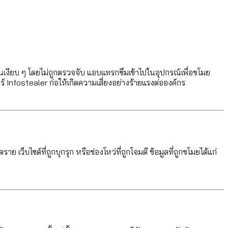
นเงียบ ๆ โดยไม่ถูกตรวจจับ แอบแทรกซึมเข้าไปในอุปกรณ์เพื่อขโมย
ร์ Infostealer ก่อให้เกิดความเสี่ยงอย่างร้ายแรงต่อองค์กร
ว็บไซต์ที่ถูกบุกรุก หรือช่องโหว่ที่ถูกโจมตี ข้อมูลที่ถูกขโมยได้แก่