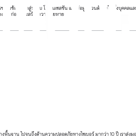
การขโมยข้อมูลเข้าสู่ระบบ โทเค็นเซสชัน และข้อมูลส่วนตัวทำให้ทั้งบุค
tealer ก่อนที่จะสร้างความเสียหาย
้างพื้นฐาน ไปจนถึงด้านความปลอดภัยทางไซเบอร์ มากว่า 10 ปี เราส่งม