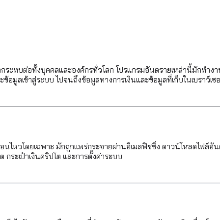
งผลกระทบต่อทั้งบุคคลและองค์กรทั่วโลก โปรแกรมอันตรายเหล่านี้มักทำงา
ข้อมูลเข้าสู่ระบบ ไปจนถึงข้อมูลทางการเงินและข้อมูลที่เก็บในเบราว์เซอ
อนไหวโดยเฉพาะ มักถูกแพร่กระจายผ่านอีเมลฟิชชิ่ง ดาวน์โหลดไฟล์อันตราย เ
รดิต กระเป๋าเงินคริปโต และการตั้งค่าระบบ