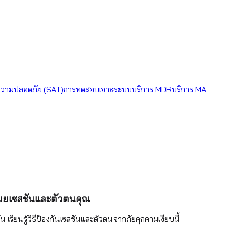
วามปลอดภัย (SAT)
การทดสอบเจาะระบบ
บริการ MDR
บริการ MA
ขโมยเซสชันและตัวตนคุณ
 เรียนรู้วิธีป้องกันเซสชันและตัวตนจากภัยคุกคามเงียบนี้