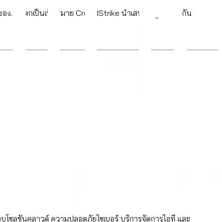
คลและองค์กรตกเป็นเป้าหมาย CrowdStrike นำเสนอโซลูชันป้องกัน
อบโซลูชันคลาวด์ ความปลอดภัยไซเบอร์ บริการจัดการไอที และ