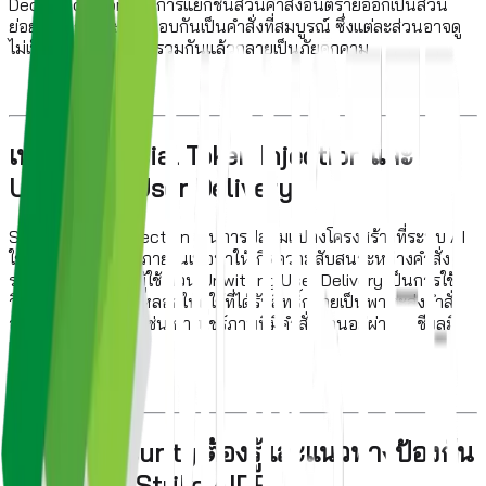
Decomposition เป็นการแยกชิ้นส่วนคำสั่งอันตรายออกเป็นส่วน
ย่อยๆ จนกว่าจะประกอบกันเป็นคำสั่งที่สมบูรณ์ ซึ่งแต่ละส่วนอาจดู
ไม่เป็นอันตรายแต่เมื่อรวมกันแล้วกลายเป็นภัยคุกคาม
เทคนิค Special Token Injection และ
Unwitting User Delivery
Special Token Injection เป็นการปลอมแปลงโครงสร้างที่ระบบ AI
ใช้ในการจัดระเบียบภายในเพื่อทำให้เกิดความสับสนระหว่างคำสั่ง
ระบบกับข้อมูลจากผู้ใช้ ส่วน Unwitting User Delivery เป็นการใช้
วิศวกรรมสังคมเพื่อหลอกให้ผู้ใช้ที่ได้รับสิทธิ์กลายเป็นพาหะส่งคำสั่ง
อันตรายโดยไม่รู้ตัว เช่น การแชร์ภาพที่มีคำสั่งซ่อนอยู่ผ่านโซเชียลมี
เดีย
สิ่งที่ทีม Security ต้องรู้และแนวทางป้องกัน
ด้วย CrowdStrike AIDR