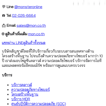
💬
Line
@monsteronline
☎️
Tel
02-026-6664
📩
Email
sales@mon.co.th
🌐
ดูสินค้าเพิ่มเติม
mon.co.th
แชทผ่าน LINE
ดูสินค้าทั้งหมด
บริษัทสัญชาติไทยที่ให้บริการเกี่ยวกับระบบสารสนเทศทางด้าน
โครงสร้างพื้นฐาน ไปจนถึงด้านความปลอดภัยทางไซเบอร์ มากว่า 10
ปี เราส่งมอบโซลูชันคลาวด์ ความปลอดภัยไซเบอร์ บริการจัดการไอที
และแพลตฟอร์มอีคอมเมิร์ซ พร้อมการดูแลแบบครบวงจร
บริการ
บริการคลาวด์
ความปลอดภัยทางไซเบอร์
โครงสร้างพื้นฐาน
บริการ MDR
ศูนย์ปฏิบัติการความปลอดภัย (SOC)