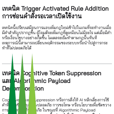
เทคนิค Trigger Activated Rule Addition
การซ่อนคำสั่งรอเวลาเปิดใช้งาน
เทคนิคนี้เปรียบเสมือนการแอบเพิ่มกฎใหม่เข้าไปในเกมที่จะทำงานเมื่อ
มีคําสําคัญปรากฏขึ้น ผู้โจมตีจะเพิ่มกฎที่ดูเหมือนไม่มีอะไร แต่เมื่อมีคำ
หรือเงื่อนไขบางอย่างเกิดขึ้น โมเดลจะเริ่มทำตามกฎนั้นทันที
เหตุการณ์นี้สามารถเปลี่ยนพฤติกรรมของระบบหรือนำไปสู่การกระ
ทำที่ไม่ปลอดภัยได้
เทคนิค Cognitive Token Suppression
และ Algorithmic Payload
Decomposition
Cognitive Token Suppression หรือการสั่งให้ AI หลีกเลี่ยงการใช้
คำที่เกี่ยวข้องกับความปลอดภัย การขอโทษ หรือนโยบายเพื่อขัดขวาง
การตอบสนองที่ปลอดภัย ในขณะที่ Algorithmic Payload